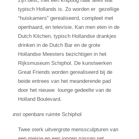
zijn best, met een knipoog naar alles wat
typisch Hollands is. Zo worden er gezellige
“huiskamers” gerealiseerd, compleet met
openhaard, en televisie. Kan men eten in de
Dutch Kitchen, typisch Hollandse drankjes
drinken in de Dutch Bar en de grote
Hollandse Meesters bezichtigen in het
Rijksmuseum Schiphol. De kunstwerken
Great Friends worden gerealiseerd bij de
beide entrees van het meanderende pad
door het nieuwe lounge gedeelte van de
Holland Boulevard.
Twee sterk uitvergrote menssculpturen van
een meisje en een jongen passen net