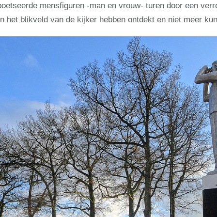
eboetseerde mensfiguren -man en vrouw- turen door een verre
in het blikveld van de kijker hebben ontdekt en niet meer kun