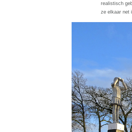
realistisch g
ze elkaar net 