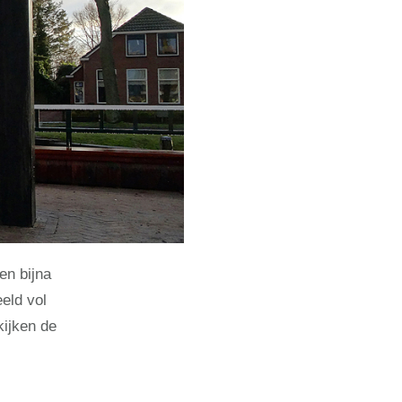
en bijna
eld vol
kijken de