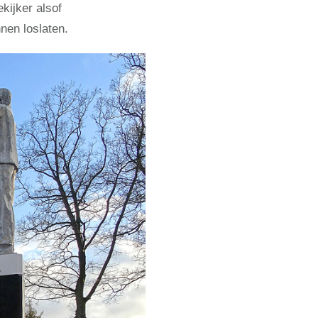
kijker alsof
nen loslaten.