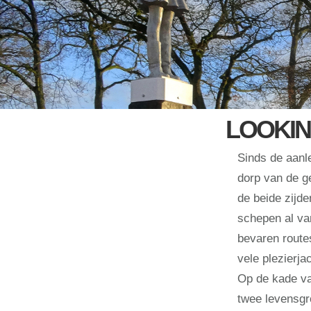
LOOKIN
Sinds de aanle
dorp van de g
de beide zijde
schepen al va
bevaren route
vele plezierja
Op de kade va
twee levensgr