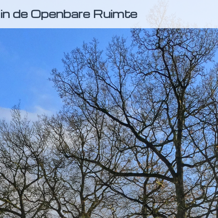
in de Openbare Ruimte